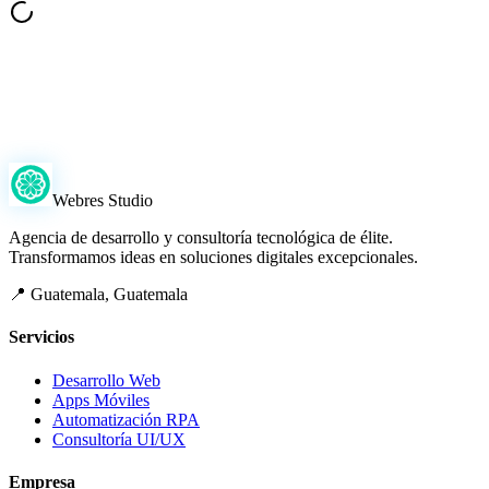
¿Listo para Escalar tu Negocio?
¡Comparte tu idea y hagámosla realidad!
Webres Studio
Agencia de desarrollo y consultoría tecnológica de élite.
Transformamos ideas en soluciones digitales excepcionales.
📍 Guatemala, Guatemala
Servicios
Desarrollo Web
Apps Móviles
Automatización RPA
Consultoría UI/UX
Empresa