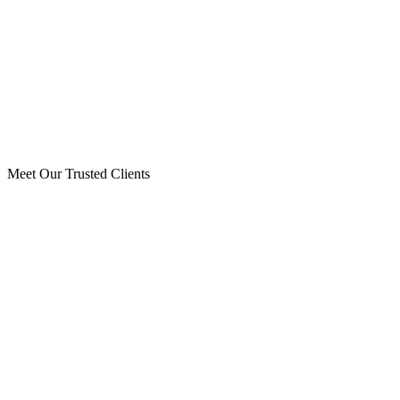
Meet Our Trusted Clients